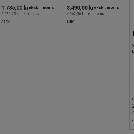
1.785,00 kr
3.490,00 kr
ekskl. moms
ekskl. moms
2.231,25 kr inkl. moms
4.362,50 kr inkl. moms
/stk
sæt
F
2
/