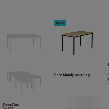
Nyhed
Bord Mandy, sort/bøg
S