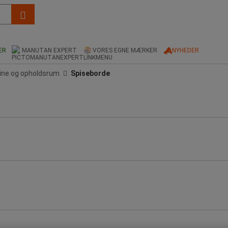
ER
MANUTAN EXPERT
VORES EGNE MÆRKER
NYHEDER
tine og opholdsrum
Spiseborde