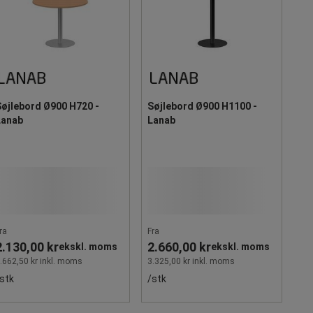
Søjlebord Ø900 H720 -
Søjlebord Ø900 H1100 -
Lanab
Lanab
ra
Fra
2.130,00 kr
2.660,00 kr
ekskl. moms
ekskl. moms
.662,50 kr inkl. moms
3.325,00 kr inkl. moms
stk
/stk