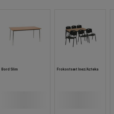
Bord Slim
Frokostsæt Inez/Azteka