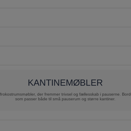
KANTINEMØBLER
rokostrumsmøbler, der fremmer trivsel og fællesskab i pauserne. Borde 
som passer både til små pauserum og større kantiner.