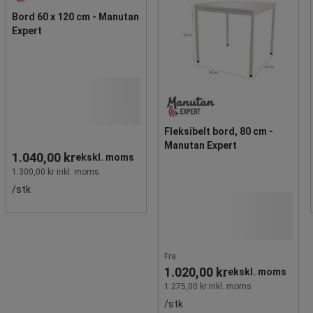
Bord 60 x 120 cm - Manutan
Expert
Fleksibelt bord, 80 cm -
Manutan Expert
1.040,00 kr
ekskl. moms
1.300,00 kr inkl. moms
/stk
Fra
1.020,00 kr
ekskl. moms
1.275,00 kr inkl. moms
/stk