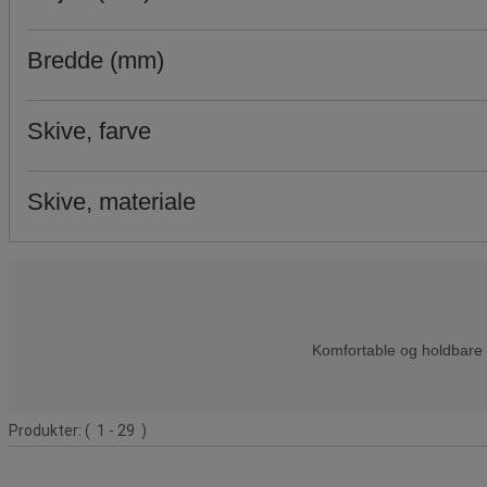
Bredde (mm)
Skive, farve
Skive, materiale
Produktliste
Komfortable og holdbare f
Produkter:
( 1 - 29 )