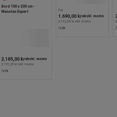
Bord 100 x 200 cm -
Fra
Manutan Expert
1.690,00 kr
ekskl. moms
2.112,50 kr inkl. moms
2
/stk
/
2.185,00 kr
ekskl. moms
2.731,25 kr inkl. moms
/stk