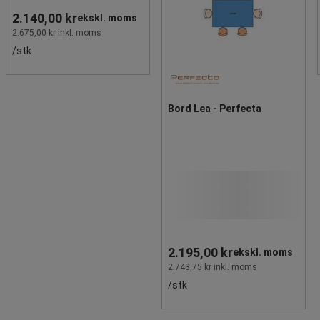
2.140,00 kr
ekskl. moms
2.675,00 kr inkl. moms
/stk
Bord Lea - Perfecta
2.195,00 kr
ekskl. moms
2.743,75 kr inkl. moms
/stk