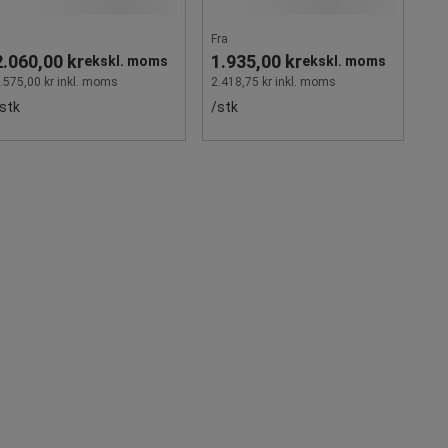
Fra
2.060,00 kr
1.935,00 kr
ekskl. moms
ekskl. moms
.575,00 kr inkl. moms
2.418,75 kr inkl. moms
stk
/stk