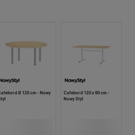
Cafebord Ø 120 cm - Nowy
Cafebord 120 x 80 cm -
tyl
Nowy Styl