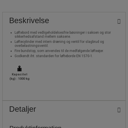
Beskrivelse
Løftebord med vedligeholdelsesfrie bøsninger i saksen og stor
sikkerhedsafstand mellem saksene.
Løftecylinder med intern dræning og ventil for slagbrud og
overbelastningsventil.
Fire bundstop, som anvendes til de medfølgende løfteøjer.
Godkendt iht. standarden for løfteborde EN 1570-1.
Kapacitet
(kg) : 1000 kg
Detaljer