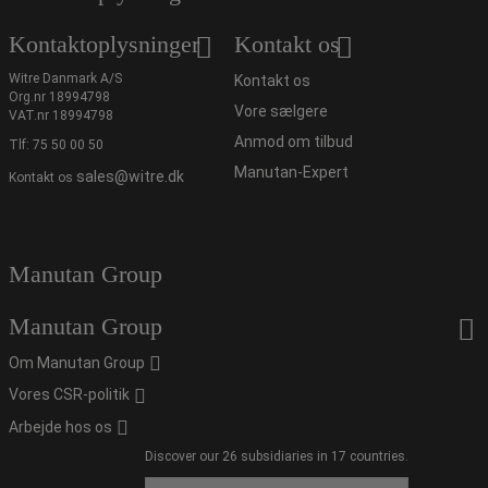
Kontaktoplysninger
Kontakt os
Witre Danmark A/S
Kontakt os
Org.nr 18994798
Vore sælgere
VAT.nr 18994798
Anmod om tilbud
Tlf:
75 50 00 50
Manutan-Expert
sales@witre.dk
Kontakt os
Manutan Group
Manutan Group
Om Manutan Group
Vores CSR-politik
Arbejde hos os
Discover our 26 subsidiaries in 17 countries.