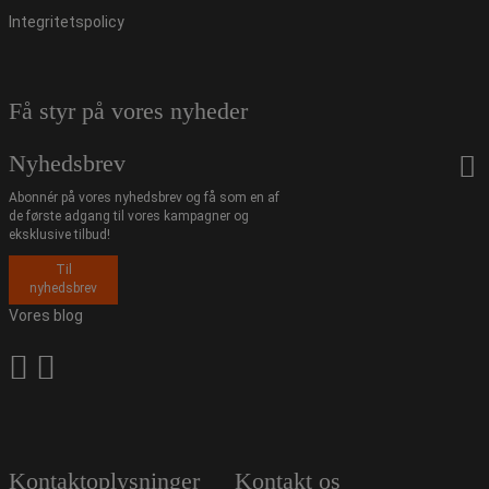
Integritetspolicy
Få styr på vores nyheder
Nyhedsbrev
Abonnér på vores nyhedsbrev og få som en af
de første adgang til vores kampagner og
eksklusive tilbud!
Til
nyhedsbrev
Vores blog
Kontaktoplysninger
Kontakt os