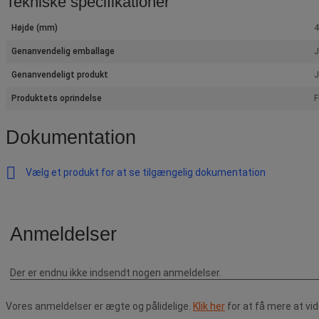
Tekniske specifikationer
Højde (mm)
Genanvendelig emballage
J
Genanvendeligt produkt
J
Produktets oprindelse
F
Dokumentation
Vælg et produkt for at se tilgængelig dokumentation
Vores anmeldelser er ægte og pålidelige.
Klik her
for at få mere at vi