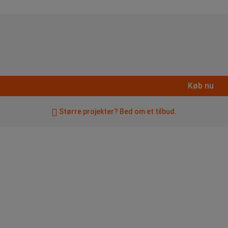
Køb nu
Større projekter? Bed om et tilbud.