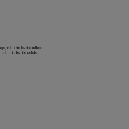
r, når dets levetid udløber.
når dets levetid udløber.