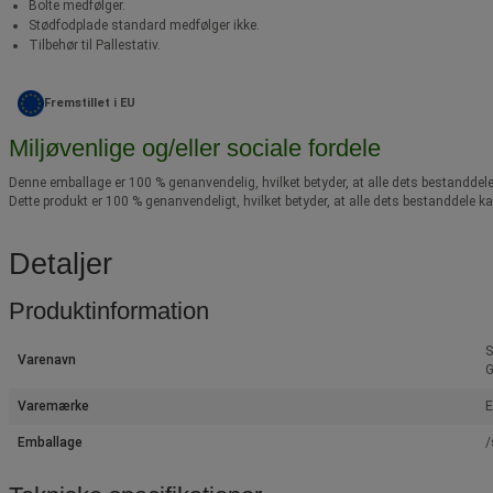
Bolte medfølger.
Stødfodplade standard medfølger ikke.
Tilbehør til Pallestativ.
Fremstillet i EU
Miljøvenlige og/eller sociale fordele
Denne emballage er 100 % genanvendelig, hvilket betyder, at alle dets bestandd
Dette produkt er 100 % genanvendeligt, hvilket betyder, at alle dets bestanddel
Detaljer
Produktinformation
S
Varenavn
G
Varemærke
Emballage
/