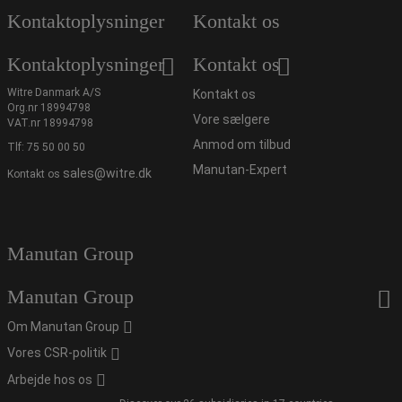
Kontaktoplysninger
Kontakt os
Kontaktoplysninger
Kontakt os
Witre Danmark A/S
Kontakt os
Org.nr 18994798
Vore sælgere
VAT.nr 18994798
Anmod om tilbud
Tlf:
75 50 00 50
Manutan-Expert
sales@witre.dk
Kontakt os
Manutan Group
Manutan Group
Om Manutan Group
Vores CSR-politik
Arbejde hos os