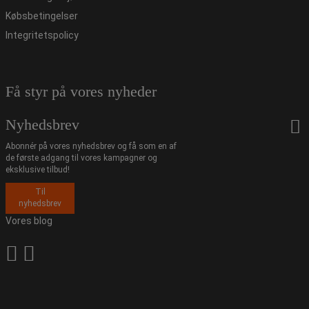
Købsbetingelser
Integritetspolicy
Få styr på vores nyheder
Nyhedsbrev
Abonnér på vores nyhedsbrev og få som en af
de første adgang til vores kampagner og
eksklusive tilbud!
Til
nyhedsbrev
Vores blog