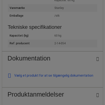
Kapacitet: 60 kg
Varemærke
Stanley
Emballage
/stk
Tekniske specifikationer
Kapacitet (kg)
60 kg
Ref. producent
2-14-054
Dokumentation
Vælg et produkt for at se tilgængelig dokumentation
Produktanmeldelser