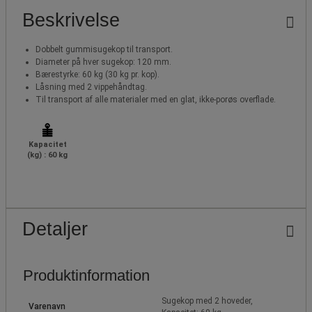
Beskrivelse
Dobbelt gummisugekop til transport.
Diameter på hver sugekop: 120 mm.
Bærestyrke: 60 kg (30 kg pr. kop).
Låsning med 2 vippehåndtag.
Til transport af alle materialer med en glat, ikke-porøs overflade.
Kapacitet
(kg) : 60 kg
Detaljer
Produktinformation
Sugekop med 2 hoveder,
Varenavn