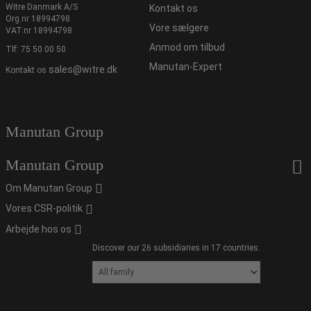
Witre Danmark A/S
Kontakt os
Org.nr 18994798
Vore sælgere
VAT.nr 18994798
Anmod om tilbud
Tlf:
75 50 00 50
Manutan-Expert
sales@witre.dk
Kontakt os
Manutan Group
Manutan Group
Om Manutan Group
Vores CSR-politik
Arbejde hos os
Discover our 26 subsidiaries in 17 countries.