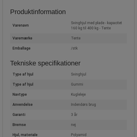
Produktinformation
Svinghjul med plade - kapacitet
Varenavn
160 kg til 400 kg - Tente
Varemærke
Tente
Emballage
/stk
Tekniske specifikationer
Type af hjul
Svinghjul
Type af hjul
Gummi
Navtype
Kugleleje
Anvendelse
Indendørs brug
Garanti
3 år
Bremse
nej
Hjul, materiale
Polyamid