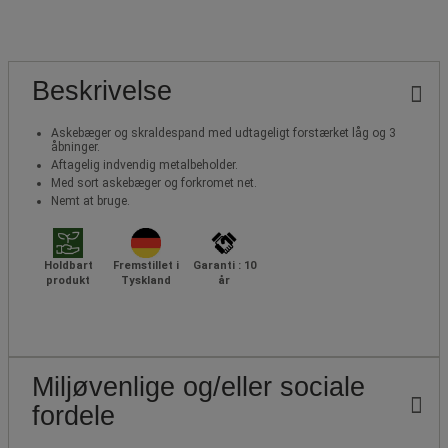
Beskrivelse
Askebæger og skraldespand med udtageligt forstærket låg og 3
åbninger.
Aftagelig indvendig metalbeholder.
Med sort askebæger og forkromet net.
Nemt at bruge.
Holdbart
Fremstillet i
Garanti : 10
produkt
Tyskland
år
Miljøvenlige og/eller sociale
fordele