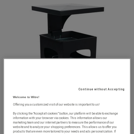
Continue without Accepting
Welcome to Witre!
Offering you a customized visit of our website is important to us!
By clicking the "Accept all cookies" button, our platform will be able to exchange
information with your browser via cookies. This information allows our
marketing team and our internet partners to measure the performance of our
website and to analyze your shopping preferences. This allows us to offer you
products that are even more tailored to your needs and ads personalization. If