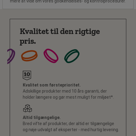
mere at vide om vores godkendelses- og kontrolprocedurer.
Kvalitet til den rigtige
pris.
Kvalitet som førsteprioritet.
Adskillige produkter med 10 års garanti, der
holder længere og gør mest muligt for miljøet*.
Altid tilgængelige.
Bred vifte af produkter, der altid er tilgængelige
og nøje udvalgt af eksperter - med hurtig levering.