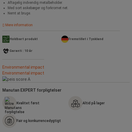
Aftagelig indvendig metalbeholder.
Med sort askebæger og forkromet net.
Nemt at bruge.
Mere information
Holdbart produkt
Fremstillet i Tyskland
Garanti : 10 år
Environmental impact
Environmental impact
Manutan EXPERT forpligtelser
Kvalitet først
Altid på lager
Fair og konkurrencedygtigt