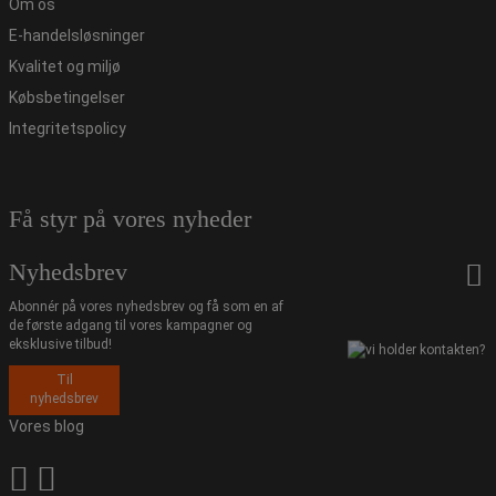
Om os
E-handelsløsninger
Kvalitet og miljø
Købsbetingelser
Integritetspolicy
Få styr på vores nyheder
Nyhedsbrev
Abonnér på vores nyhedsbrev og få som en af
de første adgang til vores kampagner og
eksklusive tilbud!
Til
nyhedsbrev
Vores blog