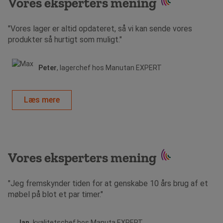
Vores eksperters mening
"Vores lager er altid opdateret, så vi kan sende vores
produkter så hurtigt som muligt."
Peter
, lagerchef hos Manutan EXPERT
Læs mere
Vores eksperters mening
"Jeg fremskynder tiden for at genskabe 10 års brug af et
møbel på blot et par timer."
Jan,
kvalitetschef hos Manuta EXPERT