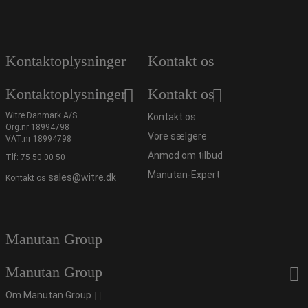
Kontaktoplysninger
Kontakt os
Kontaktoplysninger
Kontakt os
Witre Danmark A/S
Kontakt os
Org.nr 18994798
Vore sælgere
VAT.nr 18994798
Anmod om tilbud
Tlf:
75 50 00 50
Manutan-Expert
sales@witre.dk
Kontakt os
Manutan Group
Manutan Group
Om Manutan Group