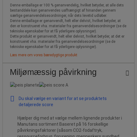
Denne emballage er 100 % genanvendelig, hvilket betyder, at alle dets
bestanddele kan genanvendes uafhængigt af hinanden gennem
særlige genanvendelsesordninger, når dets levetid udløber.
Denne emballage er genanvendt, helt eller delvist, hvilket betyder, at
den er konstrueret vha. materialer fra genanvendelsesordninger (se de
tekniske egenskaber for at få yderligere oplysninger).
Dette produkt er genanvendt, helt eller delvist, hvilket betyder, at det er
konstrueret vha. materialer fra genanvendelsesordninger (se de
tekniske egenskaber for at få yderligere oplysninger).
Læs mere om vores bæredygtige produkt
Miljømæssig påvirkning
Du skal vælge en variant for at se produktets
detaljerede score
Hjælper dig med at vælge mellem lignende produkter i
Manutans sortiment Baseret på 16 forskellige
påvirkningsfaktorer (såsom CO2-fodaftryk,
ressourceforbrug, forurening, menneskers sundhed