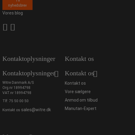
Til
nyhedsbrev
Vores blog
Kontaktoplysninger
Kontakt os
Kontaktoplysninger
Kontakt os
Witre Danmark A/S
Kontakt os
Org.nr 18994798
Vore sælgere
VAT.nr 18994798
Anmod om tilbud
Tlf:
75 50 00 50
Manutan-Expert
sales@witre.dk
Kontakt os