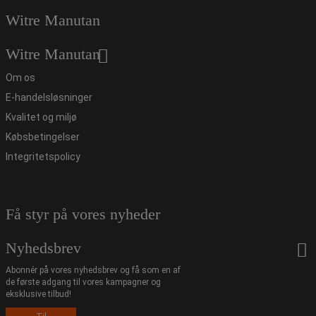
Witre Manutan
Witre Manutan
Om os
E-handelsløsninger
Kvalitet og miljø
Købsbetingelser
Integritetspolicy
Få styr på vores nyheder
Nyhedsbrev
Abonnér på vores nyhedsbrev og få som en af
de første adgang til vores kampagner og
eksklusive tilbud!