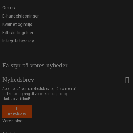
Om os
E-handelsløsninger
Kvalitet og miljø
Købsbetingelser
Integritetspolicy
Få styr på vores nyheder
Nyhedsbrev
Abonnér på vores nyhedsbrev og få som en af
de første adgang til vores kampagner og
eksklusive tilbud!
Til
nyhedsbrev
Vores blog