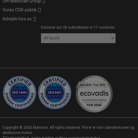
Om Manutan Group
Vores CSR-politik
Arbejde hos os
Discover our 26 subsidiaries in 17 countries.
Copyright ©
2026
Manutan. All rights reserved. Priser er vist i danske kroner og
eksklusive moms.
Tilgængelighed - nogle punkter er ikke i overensstemmelse.