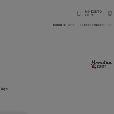
MIN KONTO
Log ind
KUNDESERVICE
TILBUDSFORSPØRSEL
å lager