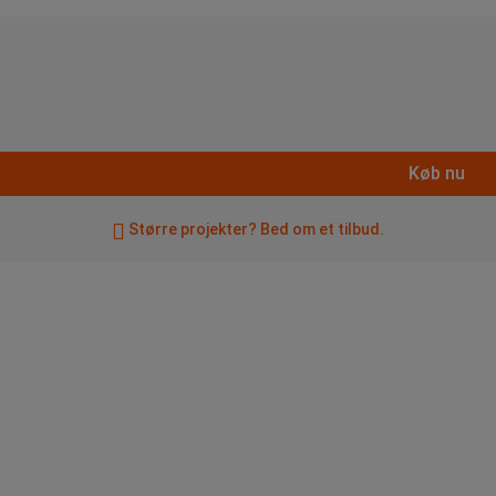
Køb nu
Større projekter? Bed om et tilbud.