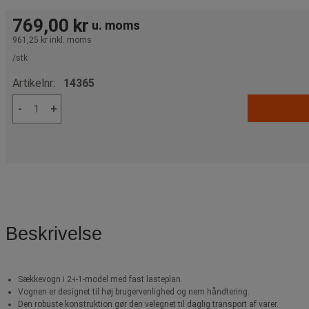
769,00 kr
u. moms
961,25 kr
inkl. moms
/stk
Artikelnr:
14365
-
+
Beskrivelse
Sækkevogn i 2-i-1-model med fast lasteplan.
Vognen er designet til høj brugervenlighed og nem håndtering.
Den robuste konstruktion gør den velegnet til daglig transport af varer.