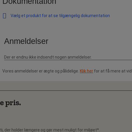
Dokumentation
Vælg et produkt for at se tilgængelig dokumentation
Vores anmeldelser er ægte og pålidelige.
Klik her
for at få mere at vi
e pris.
i, der holder længere og gør mest muligt for miljøet*.