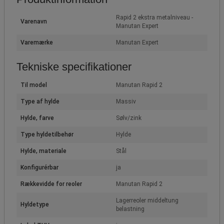
Rapid 2 ekstra metalniveau -
Varenavn
Manutan Expert
Varemærke
Manutan Expert
Tekniske specifikationer
Til model
Manutan Rapid 2
Type af hylde
Massiv
Hylde, farve
Sølv/zink
Type hyldetilbehør
Hylde
Hylde, materiale
Stål
Konfigurérbar
ja
Rækkevidde for reoler
Manutan Rapid 2
Lagerreoler middeltung
Hyldetype
belastning