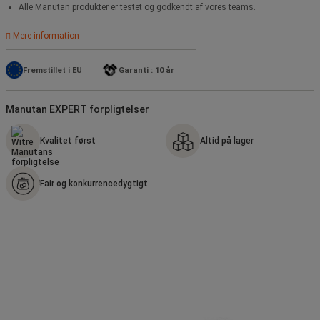
Alle Manutan produkter er testet og godkendt af vores teams.
Mere information
Fremstillet i EU
Garanti : 10 år
Manutan EXPERT forpligtelser
Kvalitet først
Altid på lager
Fair og konkurrencedygtigt