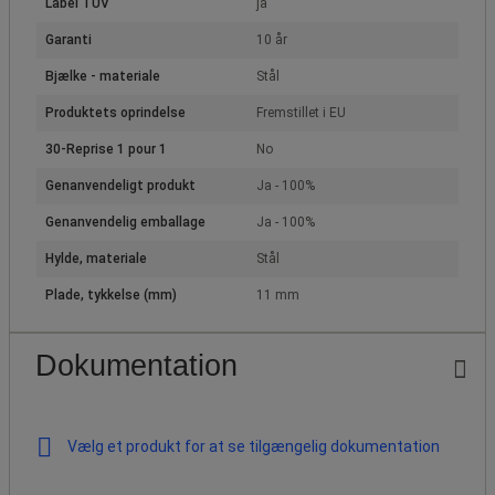
Label TUV
ja
Garanti
10 år
Bjælke - materiale
Stål
Produktets oprindelse
Fremstillet i EU
30-Reprise 1 pour 1
No
Genanvendeligt produkt
Ja - 100%
Genanvendelig emballage
Ja - 100%
Hylde, materiale
Stål
Plade, tykkelse (mm)
11 mm
Dokumentation
Vælg et produkt for at se tilgængelig dokumentation