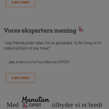
Læs mere
Vores eksperters mening
"Jeg fremskynder tiden for at genskabe 10 års brug af et
møbel på blot et par timer."
Jan,
kvalitetschef hos Manuta EXPERT
Læs mere
Med
tilbyder vi et bredt