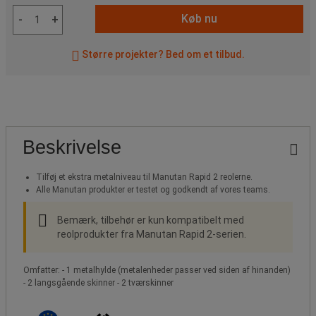
Køb nu
-
+
Større projekter? Bed om et tilbud.
Beskrivelse
Tilføj et ekstra metalniveau til Manutan Rapid 2 reolerne.
Alle Manutan produkter er testet og godkendt af vores teams.
Bemærk, tilbehør er kun kompatibelt med
reolprodukter fra Manutan Rapid 2-serien.
Omfatter: - 1 metalhylde (metalenheder passer ved siden af hinanden)
- 2 langsgående skinner - 2 tværskinner