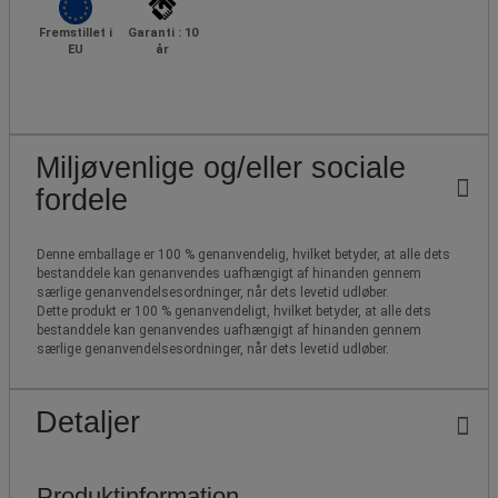
Fremstillet i
Garanti : 10
EU
år
Miljøvenlige og/eller sociale
fordele
Denne emballage er 100 % genanvendelig, hvilket betyder, at alle dets
bestanddele kan genanvendes uafhængigt af hinanden gennem
særlige genanvendelsesordninger, når dets levetid udløber.
Dette produkt er 100 % genanvendeligt, hvilket betyder, at alle dets
bestanddele kan genanvendes uafhængigt af hinanden gennem
særlige genanvendelsesordninger, når dets levetid udløber.
Detaljer
Produktinformation