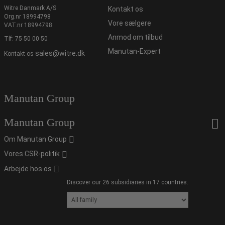
Witre Danmark A/S
Kontakt os
Org.nr 18994798
Vore sælgere
VAT.nr 18994798
Anmod om tilbud
Tlf:
75 50 00 50
Manutan-Expert
sales@witre.dk
Kontakt os
Manutan Group
Manutan Group
Om Manutan Group
Vores CSR-politik
Arbejde hos os
Discover our 26 subsidiaries in 17 countries.