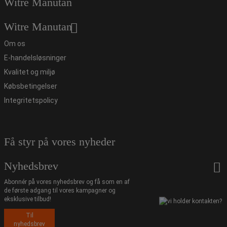
Witre Manutan
Witre Manutan
Om os
E-handelsløsninger
Kvalitet og miljø
Købsbetingelser
Integritetspolicy
Få styr på vores nyheder
Nyhedsbrev
Abonnér på vores nyhedsbrev og få som en af
de første adgang til vores kampagner og
eksklusive tilbud!
Til
nyhedsbrev