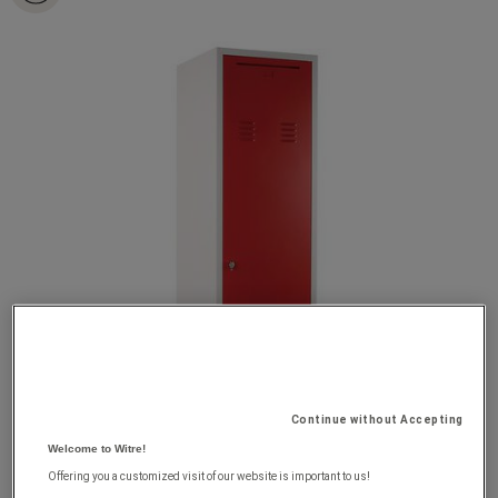
Continue without Accepting
Welcome to Witre!
Offering you a customized visit of our website is important to us!