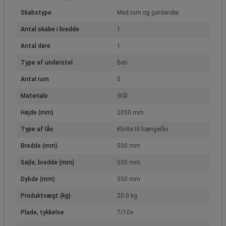
Skabstype
Med rum og garderobe
Antal skabe i bredde
1
Antal døre
1
Type af understel
Ben
Antal rum
5
Materiale
Stål
Højde (mm)
2050 mm
Type af lås
Klinke til hængelås
Bredde (mm)
500 mm
Søjle, bredde (mm)
500 mm
Dybde (mm)
550 mm
Produktvægt (kg)
20.0 kg
Plade, tykkelse
7/10e