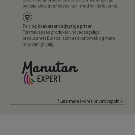
Bred vifte af produkter, der altid er tilgængelige
og nøje udvalgt af eksperter - med hurtig levering.
Fair og konkurrencedygtige priser.
Førsteklasses produkter, hovedsageligt
produceret i Europa, som et økonomisk og mere
miljøvenligt valg.
*Læs mere i vores privatlivspolitik.