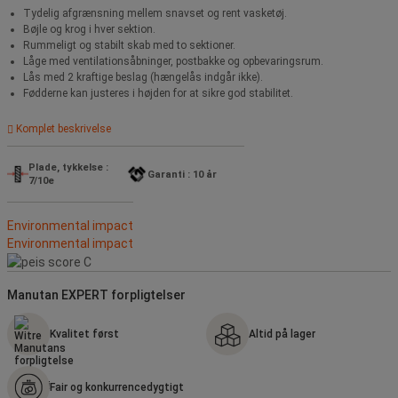
Tydelig afgrænsning mellem snavset og rent vasketøj.
Bøjle og krog i hver sektion.
Rummeligt og stabilt skab med to sektioner.
Låge med ventilationsåbninger, postbakke og opbevaringsrum.
Lås med 2 kraftige beslag (hængelås indgår ikke).
Fødderne kan justeres i højden for at sikre god stabilitet.
Komplet beskrivelse
Plade, tykkelse :
Garanti : 10 år
7/10e
Environmental impact
Environmental impact
Manutan EXPERT forpligtelser
Kvalitet først
Altid på lager
Fair og konkurrencedygtigt