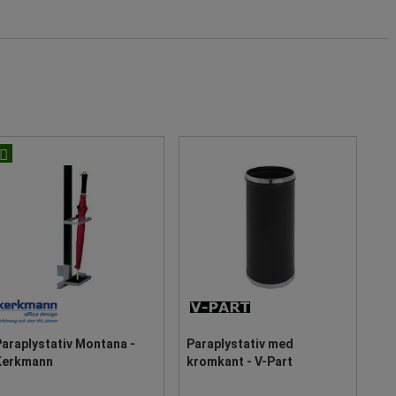
araplystativ Montana -
Paraplystativ med
Kerkmann
kromkant - V-Part