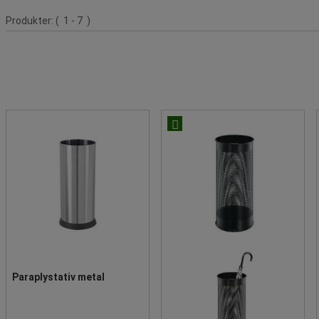
Produktliste
Produkter:
( 1 - 7 )
Paraplystativ metal