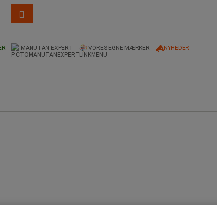
ER
MANUTAN EXPERT
VORES EGNE MÆRKER
NYHEDER