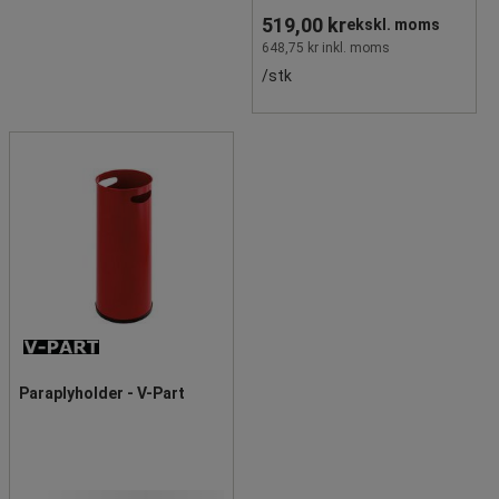
519,00 kr
ekskl. moms
648,75 kr inkl. moms
/stk
Paraplyholder - V-Part