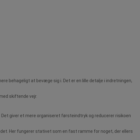
 behageligt at bevæge sig i. Det er en lille detalje i indretningen,
med skiftende vejr.
. Det giver et mere organiseret førsteindtryk og reducerer risikoen
det. Her fungerer stativet som en fast ramme for noget, der ellers