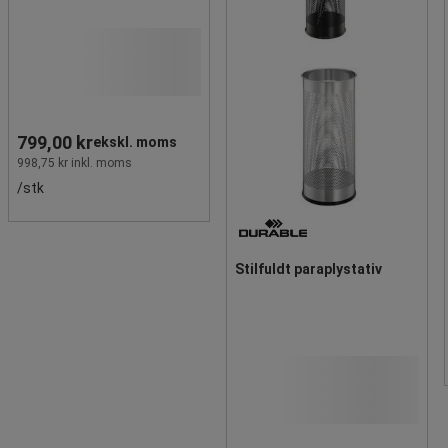
799,00 kr
ekskl. moms
998,75 kr inkl. moms
/stk
Stilfuldt paraplystativ