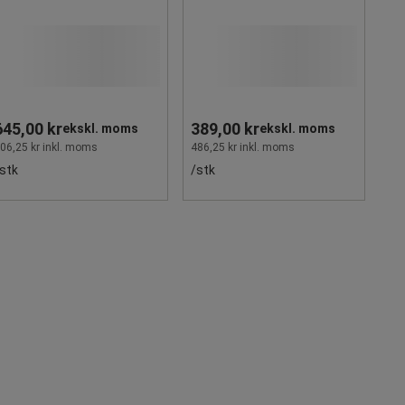
645,00 kr
389,00 kr
ekskl. moms
ekskl. moms
06,25 kr inkl. moms
486,25 kr inkl. moms
stk
/stk