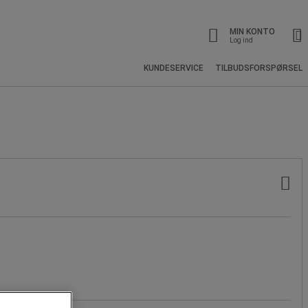
MIN KONTO
Log ind
KUNDESERVICE
TILBUDSFORSPØRSEL