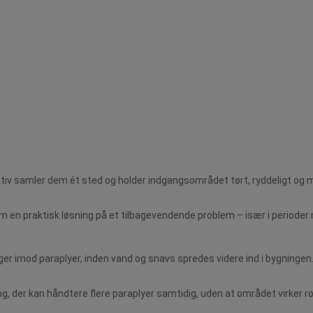
iv samler dem ét sted og holder indgangsområdet tørt, ryddeligt og mere
m en praktisk løsning på et tilbagevendende problem – især i perioder 
ger imod paraplyer, inden vand og snavs spredes videre ind i bygningen
 der kan håndtere flere paraplyer samtidig, uden at området virker ro