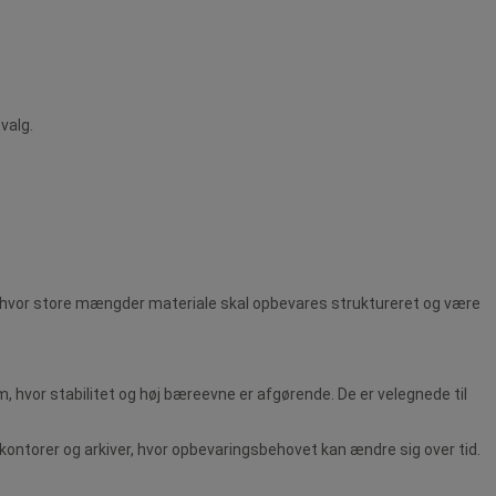
valg.
er, hvor store mængder materiale skal opbevares struktureret og være
m, hvor stabilitet og høj bæreevne er afgørende. De er velegnede til
i kontorer og arkiver, hvor opbevaringsbehovet kan ændre sig over tid.