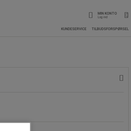
MIN KONTO
Log ind
KUNDESERVICE
TILBUDSFORSPØRSEL