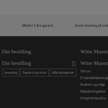
Mindst 3 års garanti
Gratis levering på ord
Din bestilling
Witre Manut
Din bestilling
Witre Manut
Om os
Levering
Garanti og retur
Alle kategorier
E-handelsløsning
Kvalitet og miljø
Købsbetingelser
Integritetspolicy