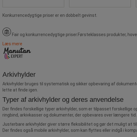
Konkurrencedygtige priser er en dobbelt gevinst.
Fair og konkurrencedygtige priser.
Førsteklasses produkter, hove
Læs mere
Arkivhylder
Arkivhylder bruges til systematisk og sikker opbevaring af dokumente
lette at finde igen.
Typer af arkivhylder og deres anvendelse
Der findes forskellige typer arkivhylder, som er tilpasset forskellige
ringbind, arkivkasser og dokumenter, der opbevares over længere tid.
Justerbare arkivhylder giver større fleksibilitet og gør det muligt at
Der findes også mobile arkivhylder, som kan flyttes eller indgå i ko