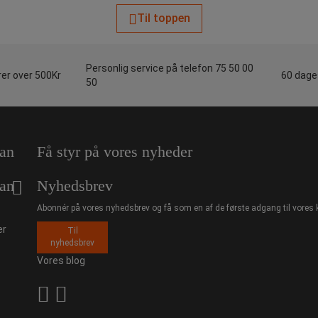
Til toppen
Personlig service på telefon 75 50 00
rer over 500Kr
60 dages
50
an
Få styr på vores nyheder
an
Nyhedsbrev
Abonnér på vores nyhedsbrev og få som en af de første adgang til vores 
er
Til
nyhedsbrev
Vores blog