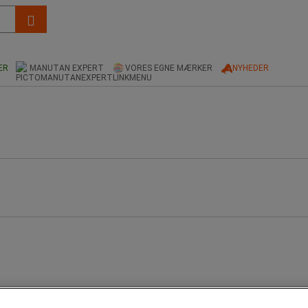
ER
MANUTAN EXPERT
VORES EGNE MÆRKER
NYHEDER