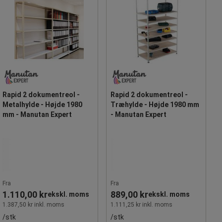
Rapid 2 dokumentreol -
Rapid 2 dokumentreol -
Metalhylde - Højde 1980
Træhylde - Højde 1980 mm
mm - Manutan Expert
- Manutan Expert
Fra
Fra
1.110,00 kr
889,00 kr
ekskl. moms
ekskl. moms
1.387,50 kr inkl. moms
1.111,25 kr inkl. moms
/stk
/stk