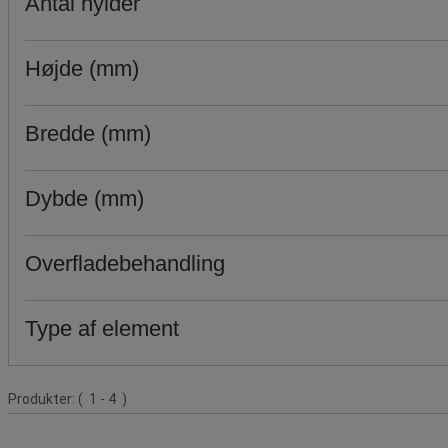
Antal hylder
Højde (mm)
Bredde (mm)
Dybde (mm)
Overfladebehandling
Type af element
Produktliste
Produkter:
( 1 - 4 )