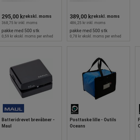
295,00 kr
389,00 kr
ekskl. moms
ekskl. moms
368,75 kr inkl. moms
486,25 kr inkl. moms
pakke med 500 stk
pakke med 500 stk
0,59 kr ekskl. moms per enhed
0,78 kr ekskl. moms per enhed
Batteridrevet brevåbner -
Posttaske lille - Outils
P
Maul
Oceans