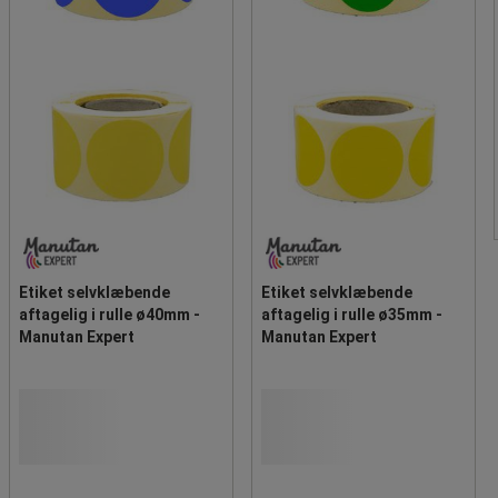
Etiket selvklæbende
Etiket selvklæbende
aftagelig i rulle ø40mm -
aftagelig i rulle ø35mm -
Manutan Expert
Manutan Expert