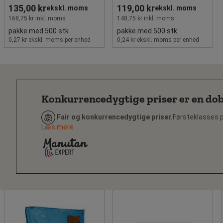
135,00 kr
119,00 kr
ekskl. moms
ekskl. moms
168,75 kr inkl. moms
148,75 kr inkl. moms
pakke med 500 stk
pakke med 500 stk
0,27 kr ekskl. moms per enhed
0,24 kr ekskl. moms per enhed
Konkurrencedygtige priser er en dob
Fair og konkurrencedygtige priser.
Førsteklasses p
Læs mere