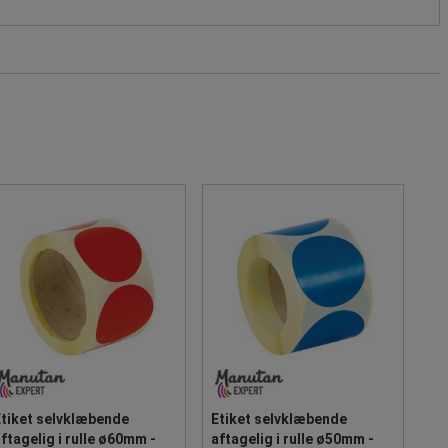
Etiket selvklæbende
Etiket selvklæbende
ftagelig i rulle ø60mm -
aftagelig i rulle ø50mm -