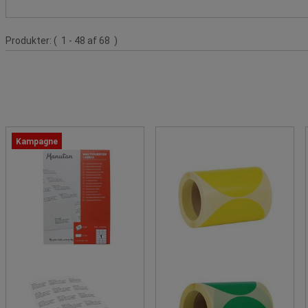
Produktliste
Produkter:
( 1 - 48 af 68 )
Kampagne