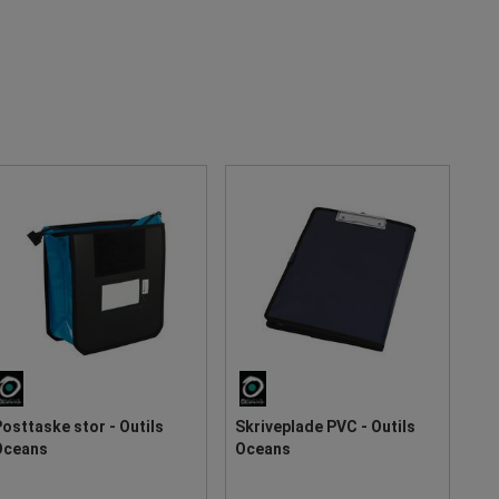
osttaske stor - Outils
Skriveplade PVC - Outils
Oceans
Oceans