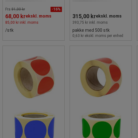
Fra
81,00 kr
-16%
68,00 kr
315,00 kr
ekskl. moms
ekskl. moms
85,00 kr inkl. moms
393,75 kr inkl. moms
/stk
pakke med 500 stk
0,63 kr ekskl. moms per enhed