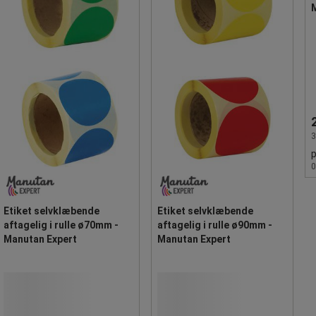
3
0
Etiket selvklæbende
Etiket selvklæbende
aftagelig i rulle ø70mm -
aftagelig i rulle ø90mm -
Manutan Expert
Manutan Expert