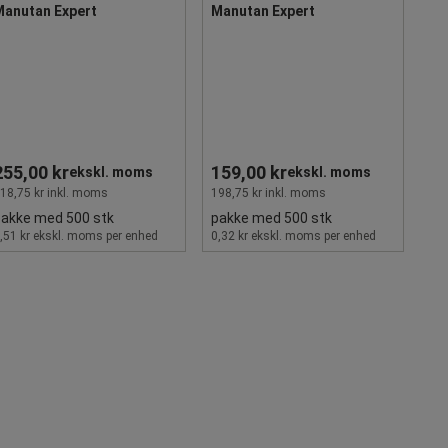
Manutan Expert
Manutan Expert
255,00 kr
159,00 kr
ekskl. moms
ekskl. moms
18,75 kr inkl. moms
198,75 kr inkl. moms
pakke med 500 stk
pakke med 500 stk
,51 kr ekskl. moms per enhed
0,32 kr ekskl. moms per enhed