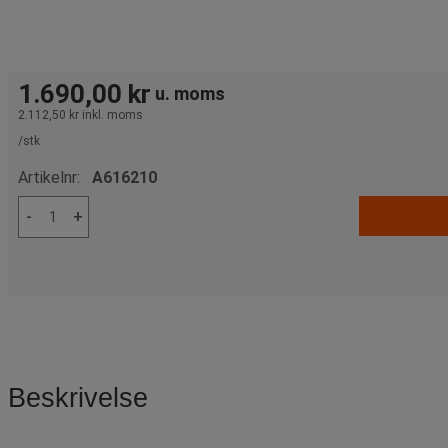
1.690,00 kr
u. moms
2.112,50 kr
inkl. moms
/stk
Artikelnr:
A616210
-
+
Beskrivelse