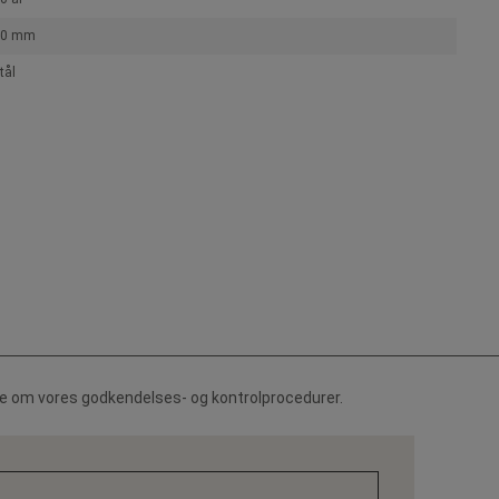
50 mm
tål
de om vores godkendelses- og kontrolprocedurer.