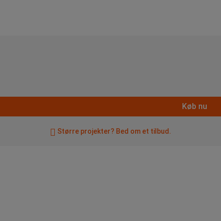
Køb nu
Større projekter? Bed om et tilbud.