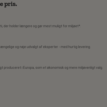
e pris.
i, der holder længere og gør mest muligt for miljøet*.
ilgængelige og nøje udvalgt af eksperter - med hurtig levering.
gt produceret i Europa, som et økonomisk og mere miljøvenligt valg.