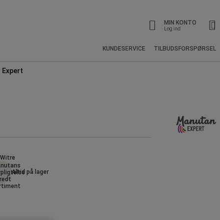
MIN KONTO
Log ind
KUNDESERVICE
TILBUDSFORSPØRSEL
n Expert
Altid på lager