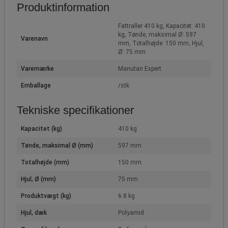
Produktinformation
Fattraller 410 kg, Kapacitet: 410
kg, Tønde, maksimal Ø: 597
Varenavn
mm, Totalhøjde: 150 mm, Hjul,
Ø: 75 mm
Varemærke
Manutan Expert
Emballage
/stk
Tekniske specifikationer
Kapacitet (kg)
410 kg
Tønde, maksimal Ø (mm)
597 mm
Totalhøjde (mm)
150 mm
Hjul, Ø (mm)
75 mm
Produktvægt (kg)
6.8 kg
Hjul, dæk
Polyamid