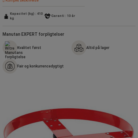
Komplet beskrivelse
Kapacitet (kg) : 410
Garanti : 10 år
kg
Manutan EXPERT forpligtelser
Kvalitet først
Altid på lager
Fair og konkurrencedygtigt