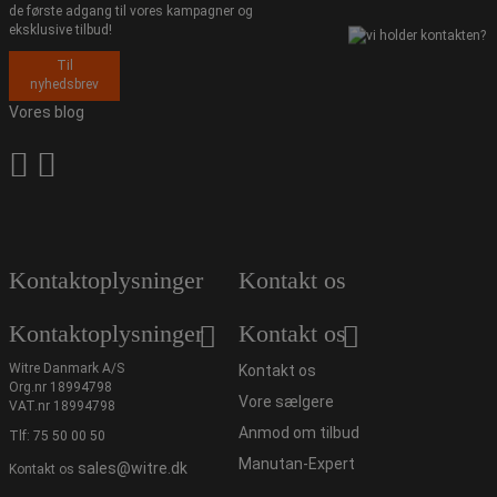
de første adgang til vores kampagner og
eksklusive tilbud!
Til
nyhedsbrev
Vores blog
Kontaktoplysninger
Kontakt os
Kontaktoplysninger
Kontakt os
Witre Danmark A/S
Kontakt os
Org.nr 18994798
Vore sælgere
VAT.nr 18994798
Anmod om tilbud
Tlf:
75 50 00 50
Manutan-Expert
sales@witre.dk
Kontakt os