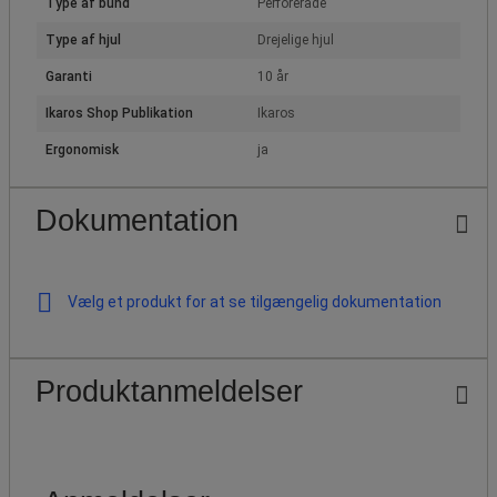
Type af bund
Perforerade
Type af hjul
Drejelige hjul
Garanti
10 år
Ikaros Shop Publikation
Ikaros
Ergonomisk
ja
Dokumentation
Vælg et produkt for at se tilgængelig dokumentation
Produktanmeldelser