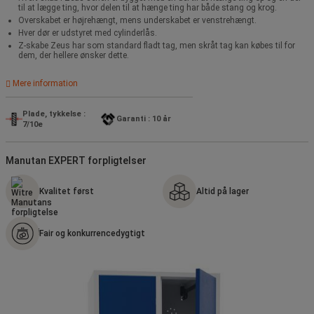
til at lægge ting, hvor delen til at hænge ting har både stang og krog.
Overskabet er højrehængt, mens underskabet er venstrehængt.
Hver dør er udstyret med cylinderlås.
Z-skabe Zeus har som standard fladt tag, men skråt tag kan købes til for
dem, der hellere ønsker dette.
Mere information
Plade, tykkelse :
Garanti : 10 år
7/10e
Manutan EXPERT forpligtelser
Kvalitet først
Altid på lager
Fair og konkurrencedygtigt