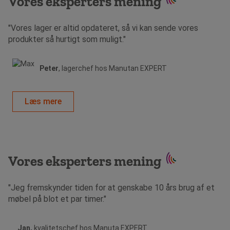
Vores eksperters mening
"Vores lager er altid opdateret, så vi kan sende vores
produkter så hurtigt som muligt."
Peter
, lagerchef hos Manutan EXPERT
Læs mere
Vores eksperters mening
"Jeg fremskynder tiden for at genskabe 10 års brug af et
møbel på blot et par timer."
Jan,
kvalitetschef hos Manuta EXPERT