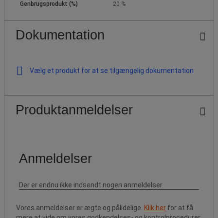
Genbrugsprodukt (%)
20 %
Dokumentation
Vælg et produkt for at se tilgængelig dokumentation
Produktanmeldelser
Vores anmeldelser er ægte og pålidelige.
Klik her
for at få
mere at vide om vores godkendelses- og kontrolprocedurer.