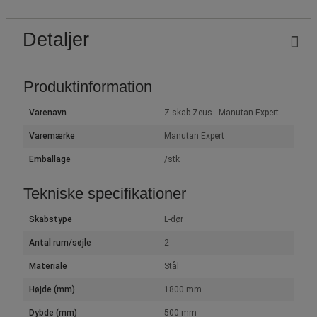
Detaljer
Produktinformation
Varenavn
Z-skab Zeus - Manutan Expert
Varemærke
Manutan Expert
Emballage
/stk
Tekniske specifikationer
Skabstype
L-dør
Antal rum/søjle
2
Materiale
Stål
Højde (mm)
1800 mm
Dybde (mm)
500 mm