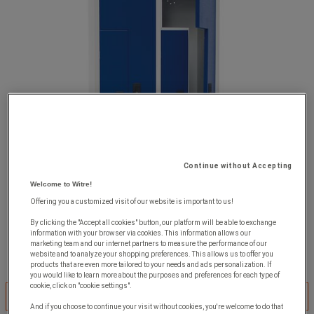
Continue without Accepting
Welcome to Witre!
Offering you a customized visit of our website is important to us!
By clicking the "Accept all cookies" button, our platform will be able to exchange
information with your browser via cookies. This information allows our
marketing team and our internet partners to measure the performance of our
website and to analyze your shopping preferences. This allows us to offer you
products that are even more tailored to your needs and ads personalization. If
you would like to learn more about the purposes and preferences for each type of
cookie, click on "cookie settings".
Vælg variant
And if you choose to continue your visit without cookies, you're welcome to do that