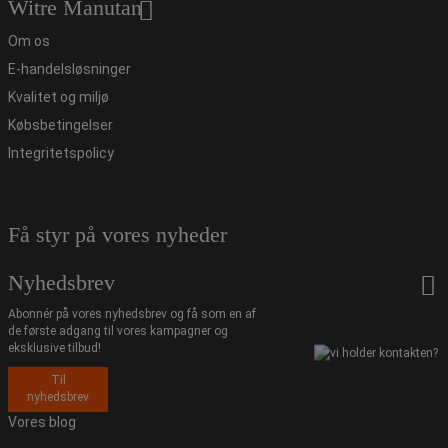
Witre Manutan
Om os
E-handelsløsninger
Kvalitet og miljø
Købsbetingelser
Integritetspolicy
Få styr på vores nyheder
Nyhedsbrev
Abonnér på vores nyhedsbrev og få som en af
de første adgang til vores kampagner og
eksklusive tilbud!
Til
nyhedsbrev
Vores blog