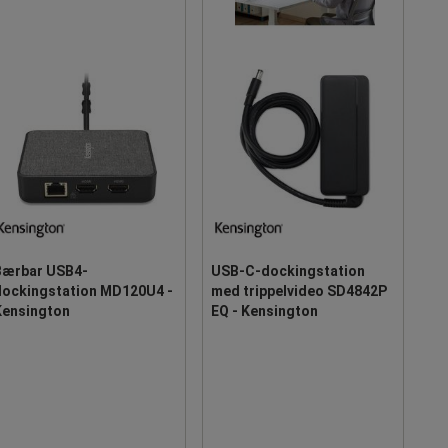
Bærbar USB4-
USB-C-dockingstation
dockingstation MD120U4 -
med trippelvideo SD4842P
Kensington
EQ - Kensington