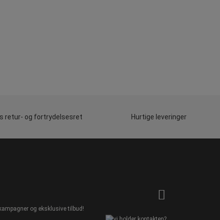
 retur- og fortrydelsesret
Hurtige leveringer
kampagner og eksklusive tilbud!