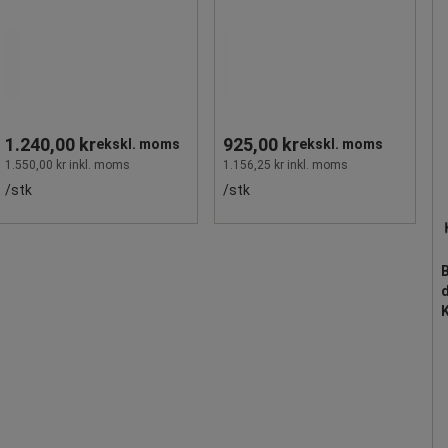
Kensington
1.240,00 kr
925,00 kr
ekskl. moms
ekskl. moms
1.550,00 kr inkl. moms
1.156,25 kr inkl. moms
/stk
/stk