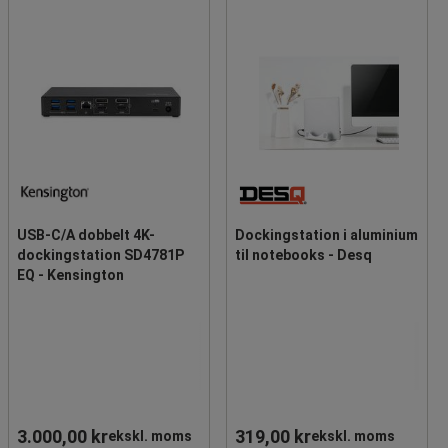
USB-C/A dobbelt 4K-
Dockingstation i aluminium
dockingstation SD4781P
til notebooks - Desq
EQ - Kensington
3.000,00 kr
319,00 kr
ekskl. moms
ekskl. moms