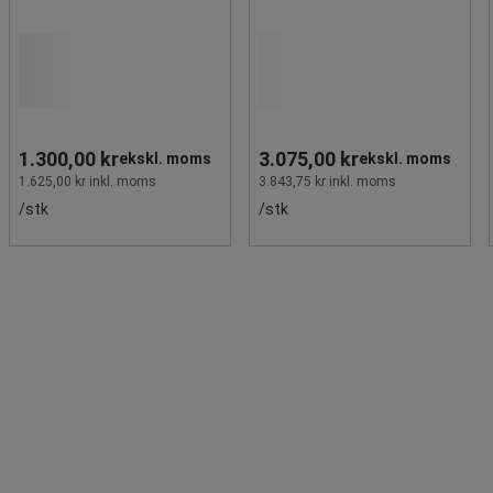
1.300,00 kr
3.075,00 kr
ekskl. moms
ekskl. moms
1.625,00 kr inkl. moms
3.843,75 kr inkl. moms
/stk
/stk