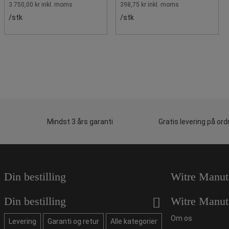
3.750,00 kr inkl. moms
398,75 kr inkl. moms
/stk
/stk
Mindst 3 års garanti
Gratis levering på ord
Din bestilling
Witre Manut
Din bestilling
Witre Manut
Om os
Levering
Garanti og retur
Alle kategorier