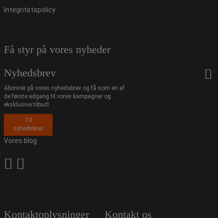
Integritetspolicy
Få styr på vores nyheder
Nyhedsbrev
Abonnér på vores nyhedsbrev og få som en af
de første adgang til vores kampagner og
eksklusive tilbud!
Til
nyhedsbrev
Vores blog
Kontaktoplysninger
Kontakt os