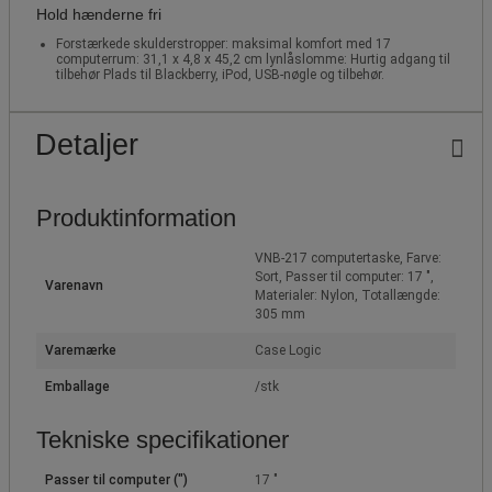
Hold hænderne fri
Forstærkede skulderstropper: maksimal komfort med 17
computerrum: 31,1 x 4,8 x 45,2 cm lynlåslomme: Hurtig adgang til
tilbehør Plads til Blackberry, iPod, USB-nøgle og tilbehør.
Detaljer
Produktinformation
VNB-217 computertaske, Farve:
Sort, Passer til computer: 17 ",
Varenavn
Materialer: Nylon, Totallængde:
305 mm
Varemærke
Case Logic
Emballage
/stk
Tekniske specifikationer
Passer til computer (")
17 "