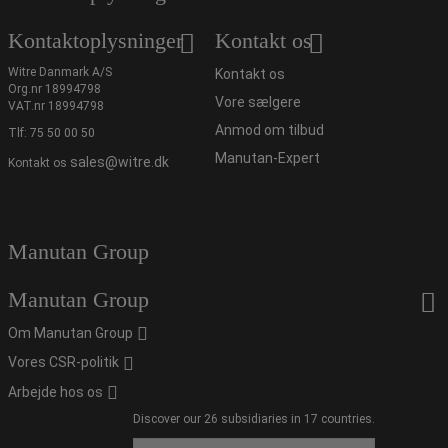
Kontaktoplysninger
Kontakt os
Witre Danmark A/S
Kontakt os
Org.nr 18994798
Vore sælgere
VAT.nr 18994798
Anmod om tilbud
Tlf:
75 50 00 50
Manutan-Expert
sales@witre.dk
Kontakt os
Manutan Group
Manutan Group
Om Manutan Group
Vores CSR-politik
Arbejde hos os
Discover our 26 subsidiaries in 17 countries.