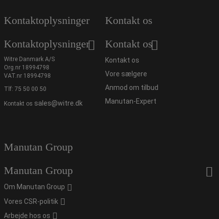
Kontaktoplysninger
Kontakt os
Kontaktoplysninger
Kontakt os
Witre Danmark A/S
Kontakt os
Org.nr 18994798
Vore sælgere
VAT.nr 18994798
Anmod om tilbud
Tlf:
75 50 00 50
Manutan-Expert
sales@witre.dk
Kontakt os
Manutan Group
Manutan Group
Om Manutan Group
Vores CSR-politik
Arbejde hos os