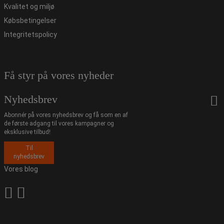
Kvalitet og miljø
Købsbetingelser
Integritetspolicy
Få styr på vores nyheder
Nyhedsbrev
Abonnér på vores nyhedsbrev og få som en af
de første adgang til vores kampagner og
eksklusive tilbud!
Til
nyhedsbrev
Vores blog