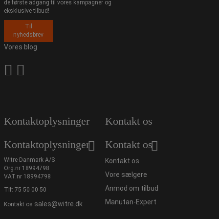
de første adgang til vores kampagner og
eksklusive tilbud!
Til
nyhedsbrev
Vores blog
Kontaktoplysninger
Kontakt os
Kontaktoplysninger
Kontakt os
Witre Danmark A/S
Kontakt os
Org.nr 18994798
Vore sælgere
VAT.nr 18994798
Anmod om tilbud
Tlf:
75 50 00 50
Manutan-Expert
sales@witre.dk
Kontakt os