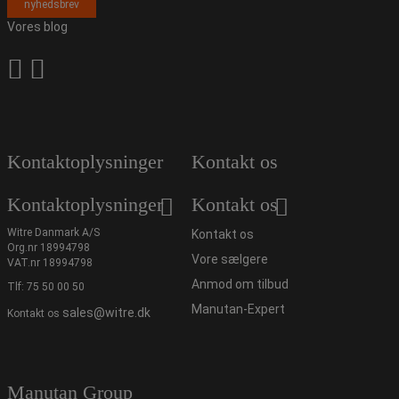
nyhedsbrev
Vores blog
Kontaktoplysninger
Kontakt os
Kontaktoplysninger
Kontakt os
Witre Danmark A/S
Kontakt os
Org.nr 18994798
Vore sælgere
VAT.nr 18994798
Anmod om tilbud
Tlf:
75 50 00 50
Manutan-Expert
sales@witre.dk
Kontakt os
Manutan Group