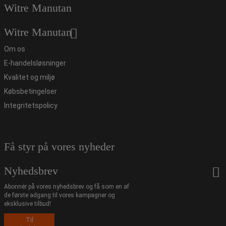
Witre Manutan
Witre Manutan
Om os
E-handelsløsninger
Kvalitet og miljø
Købsbetingelser
Integritetspolicy
Få styr på vores nyheder
Nyhedsbrev
Abonnér på vores nyhedsbrev og få som en af
de første adgang til vores kampagner og
eksklusive tilbud!
Til