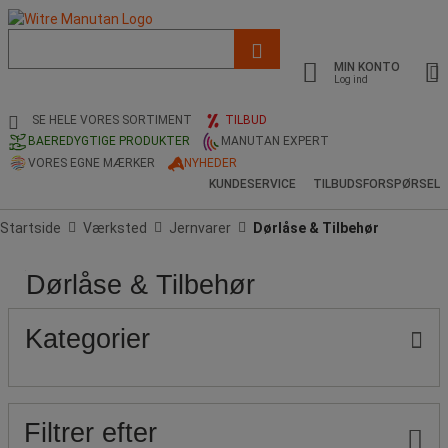
Liste
med
MIN KONTO
foreslået
Log ind
webside
og
SE HELE VORES SORTIMENT
TILBUD
søgehistorik
BAEREDYGTIGE PRODUKTER
MANUTAN EXPERT
VORES EGNE MÆRKER
NYHEDER
KUNDESERVICE
TILBUDSFORSPØRSEL
Startside
Værksted
Jernvarer
Dørlåse & Tilbehør
Dørlåse & Tilbehør
Pris
Produktets
Populære
oprindelse
mærker
Kategorier
Filtrer efter