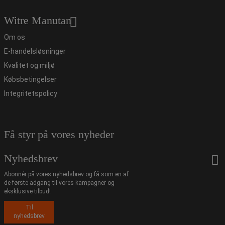
Witre Manutan
Om os
E-handelsløsninger
Kvalitet og miljø
Købsbetingelser
Integritetspolicy
Få styr på vores nyheder
Nyhedsbrev
Abonnér på vores nyhedsbrev og få som en af
de første adgang til vores kampagner og
eksklusive tilbud!
Til
nyhedsbrev