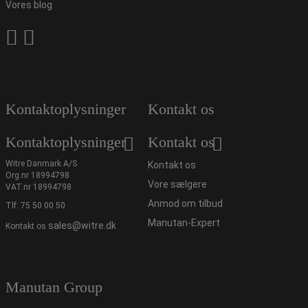
Vores blog
Kontaktoplysninger
Kontakt os
Kontaktoplysninger
Kontakt os
Witre Danmark A/S
Kontakt os
Org.nr 18994798
Vore sælgere
VAT.nr 18994798
Anmod om tilbud
Tlf:
75 50 00 50
Manutan-Expert
sales@witre.dk
Kontakt os
Manutan Group