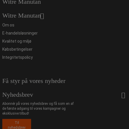
Witre Manutan
Witre Manutan
Om os
E-handelsløsninger
Kvalitet og miljø
Købsbetingelser
Integritetspolicy
Få styr på vores nyheder
Nyhedsbrev
Abonnér på vores nyhedsbrev og få som en af
de første adgang til vores kampagner og
eksklusive tilbud!
Til
nyhedsbrev