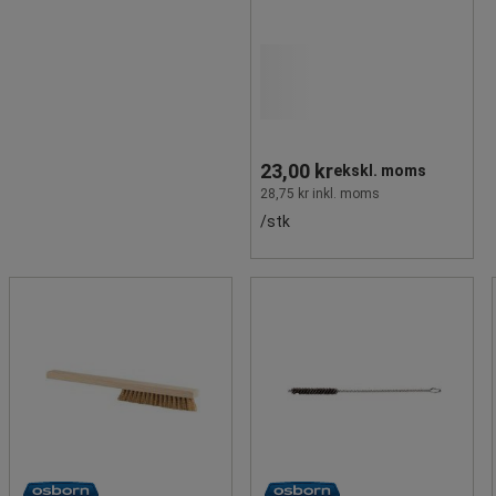
23,00 kr
ekskl. moms
28,75 kr inkl. moms
/stk