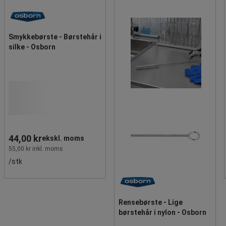
Smykkebørste - Børstehår i
silke - Osborn
44,00 kr
ekskl. moms
55,00 kr inkl. moms
/stk
Rensebørste - Lige
børstehår i nylon - Osborn