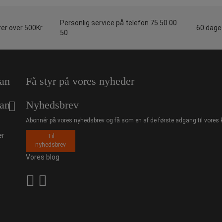
Personlig service på telefon 75 50 00
rer over 500Kr
60 dages
50
an
Få styr på vores nyheder
an
Nyhedsbrev
Abonnér på vores nyhedsbrev og få som en af de første adgang til vores 
er
Til
nyhedsbrev
Vores blog