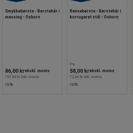
Smykkebørste - Børstehår i
Rensebørste - Børstehår i
messing - Osborn
korrugeret stål - Osborn
Fra
86,00 kr
58,00 kr
ekskl. moms
ekskl. moms
107,50 kr inkl. moms
72,50 kr inkl. moms
/stk
/stk