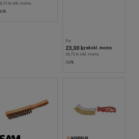
8,75 kr inkl. moms
stk
Fra
23,00 kr
ekskl. moms
28,75 kr inkl. moms
/stk