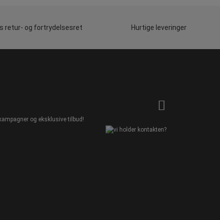
 retur- og fortrydelsesret
Hurtige leveringer
kampagner og eksklusive tilbud!