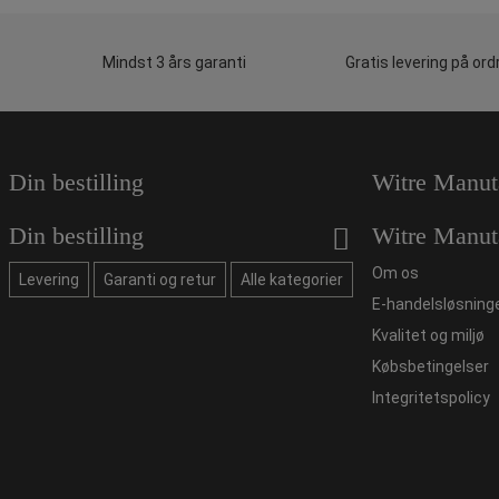
Mindst 3 års garanti
Gratis levering på ord
Din bestilling
Witre Manut
Din bestilling
Witre Manut
Om os
Levering
Garanti og retur
Alle kategorier
E-handelsløsning
Kvalitet og miljø
Købsbetingelser
Integritetspolicy