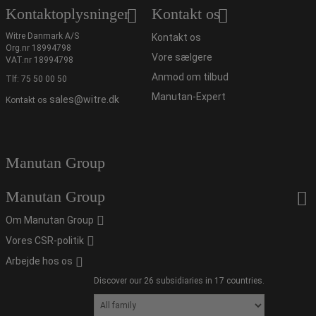
Kontaktoplysninger
Kontakt os
Witre Danmark A/S
Kontakt os
Org.nr 18994798
Vore sælgere
VAT.nr 18994798
Anmod om tilbud
Tlf:
75 50 00 50
Manutan-Expert
sales@witre.dk
Kontakt os
Manutan Group
Manutan Group
Om Manutan Group
Vores CSR-politik
Arbejde hos os
Discover our 26 subsidiaries in 17 countries.