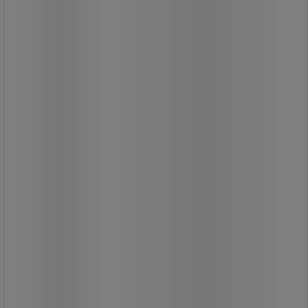
Prism 480
Prism 480
Modstår stød og vibrationer.
Fleksibel lim, der ikke skaller.
Kan bruges på mange materialer.
Tåler meget høje
temperaturforskelle.
Sort skygge, anbefales hovedsageligt
på ikke-gennemsigtige materialer.
349,00 kr
ekskl. moms