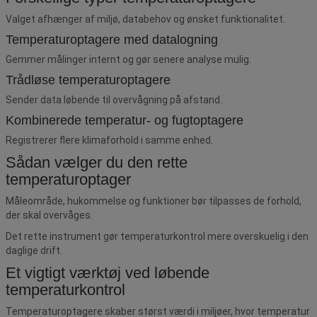
Valget afhænger af miljø, databehov og ønsket funktionalitet.
Temperaturoptagere med datalogning
Gemmer målinger internt og gør senere analyse mulig.
Trådløse temperaturoptagere
Sender data løbende til overvågning på afstand.
Kombinerede temperatur- og fugtoptagere
Registrerer flere klimaforhold i samme enhed.
Sådan vælger du den rette
temperaturoptager
Måleområde, hukommelse og funktioner bør tilpasses de forhold,
der skal overvåges.
Det rette instrument gør temperaturkontrol mere overskuelig i den
daglige drift.
Et vigtigt værktøj ved løbende
temperaturkontrol
Temperaturoptagere skaber størst værdi i miljøer, hvor temperatur