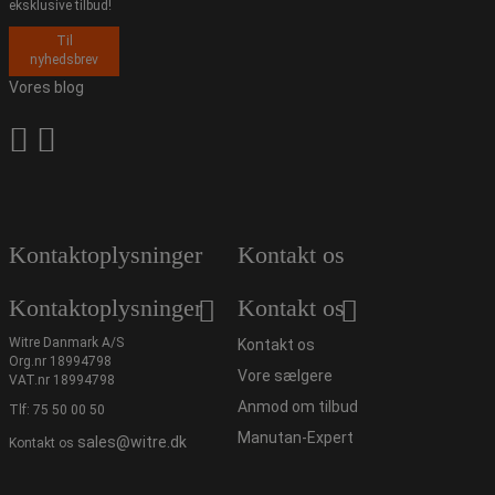
eksklusive tilbud!
Til
nyhedsbrev
Vores blog
Kontaktoplysninger
Kontakt os
Kontaktoplysninger
Kontakt os
Witre Danmark A/S
Kontakt os
Org.nr 18994798
Vore sælgere
VAT.nr 18994798
Anmod om tilbud
Tlf:
75 50 00 50
Manutan-Expert
sales@witre.dk
Kontakt os