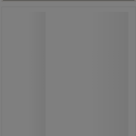
Leborgne reservehåndtag
Leborgne reservehåndtag