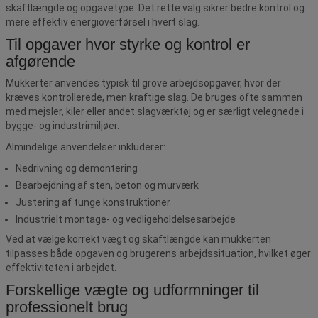
skaftlængde og opgavetype. Det rette valg sikrer bedre kontrol og
mere effektiv energioverførsel i hvert slag.
Til opgaver hvor styrke og kontrol er
afgørende
Mukkerter anvendes typisk til grove arbejdsopgaver, hvor der
kræves kontrollerede, men kraftige slag. De bruges ofte sammen
med mejsler, kiler eller andet slagværktøj og er særligt velegnede i
bygge- og industrimiljøer.
Almindelige anvendelser inkluderer:
Nedrivning og demontering
Bearbejdning af sten, beton og murværk
Justering af tunge konstruktioner
Industrielt montage- og vedligeholdelsesarbejde
Ved at vælge korrekt vægt og skaftlængde kan mukkerten
tilpasses både opgaven og brugerens arbejdssituation, hvilket øger
effektiviteten i arbejdet.
Forskellige vægte og udformninger til
professionelt brug