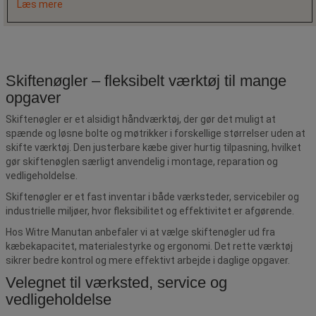
Læs mere
Skiftenøgler – fleksibelt værktøj til mange
opgaver
Skiftenøgler er et alsidigt håndværktøj, der gør det muligt at
spænde og løsne bolte og møtrikker i forskellige størrelser uden at
skifte værktøj. Den justerbare kæbe giver hurtig tilpasning, hvilket
gør skiftenøglen særligt anvendelig i montage, reparation og
vedligeholdelse.
Skiftenøgler er et fast inventar i både værksteder, servicebiler og
industrielle miljøer, hvor fleksibilitet og effektivitet er afgørende.
Hos Witre Manutan anbefaler vi at vælge skiftenøgler ud fra
kæbekapacitet, materialestyrke og ergonomi. Det rette værktøj
sikrer bedre kontrol og mere effektivt arbejde i daglige opgaver.
Velegnet til værksted, service og
vedligeholdelse