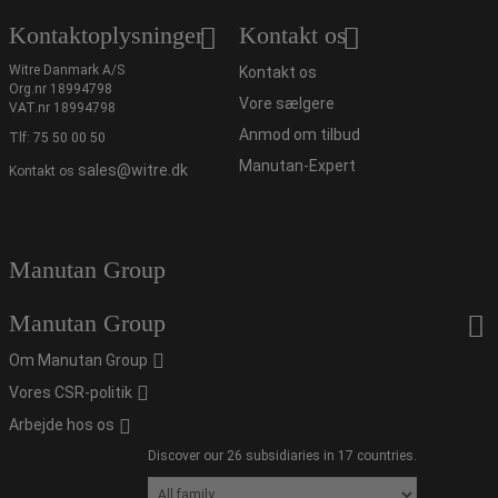
Kontaktoplysninger
Kontakt os
Witre Danmark A/S
Kontakt os
Org.nr 18994798
Vore sælgere
VAT.nr 18994798
Anmod om tilbud
Tlf:
75 50 00 50
Manutan-Expert
sales@witre.dk
Kontakt os
Manutan Group
Manutan Group
Om Manutan Group
Vores CSR-politik
Arbejde hos os
Discover our 26 subsidiaries in 17 countries.