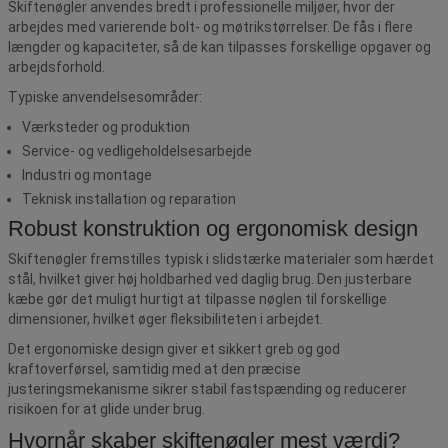
Skiftenøgler anvendes bredt i professionelle miljøer, hvor der
arbejdes med varierende bolt- og møtrikstørrelser. De fås i flere
længder og kapaciteter, så de kan tilpasses forskellige opgaver og
arbejdsforhold.
Typiske anvendelsesområder:
Værksteder og produktion
Service- og vedligeholdelsesarbejde
Industri og montage
Teknisk installation og reparation
Robust konstruktion og ergonomisk design
Skiftenøgler fremstilles typisk i slidstærke materialer som hærdet
stål, hvilket giver høj holdbarhed ved daglig brug. Den justerbare
kæbe gør det muligt hurtigt at tilpasse nøglen til forskellige
dimensioner, hvilket øger fleksibiliteten i arbejdet.
Det ergonomiske design giver et sikkert greb og god
kraftoverførsel, samtidig med at den præcise
justeringsmekanisme sikrer stabil fastspænding og reducerer
risikoen for at glide under brug.
Hvornår skaber skiftenøgler mest værdi?